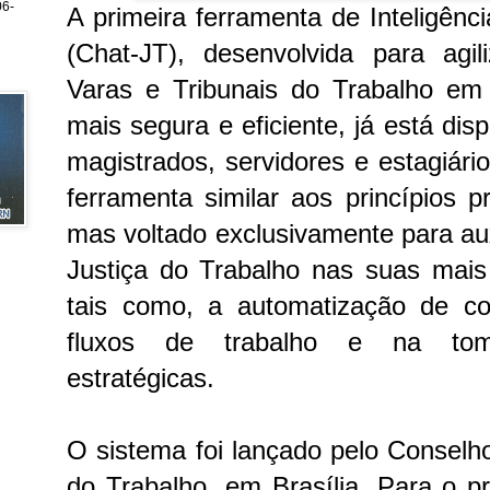
6-
A primeira ferramenta de Inteligência
(Chat-JT), desenvolvida para agil
Varas e Tribunais do Trabalho em
mais segura e eficiente, já está dis
magistrados, servidores e estagiári
ferramenta similar aos princípios 
mas voltado exclusivamente para auxi
Justiça do Trabalho nas suas mais 
tais como, a automatização de con
fluxos de trabalho e na to
estratégicas.
O sistema foi lançado pelo Conselho
do Trabalho, em Brasília. Para o pr