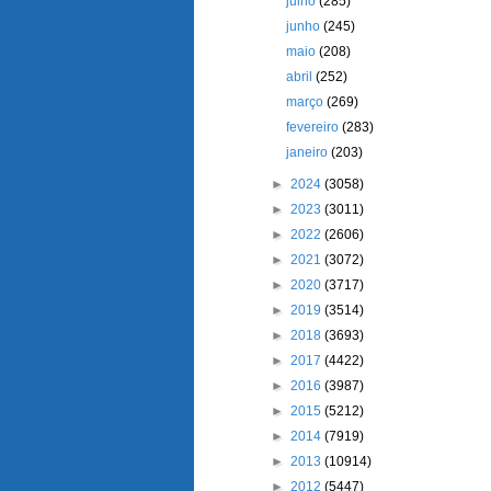
julho
(285)
junho
(245)
maio
(208)
abril
(252)
março
(269)
fevereiro
(283)
janeiro
(203)
►
2024
(3058)
►
2023
(3011)
►
2022
(2606)
►
2021
(3072)
►
2020
(3717)
►
2019
(3514)
►
2018
(3693)
►
2017
(4422)
►
2016
(3987)
►
2015
(5212)
►
2014
(7919)
►
2013
(10914)
►
2012
(5447)