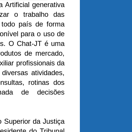
 Artificial generativa
izar o trabalho das
 todo país de forma
ponível para o uso de
os.
O Chat-JT é uma
produtos de mercado,
liar profissionais da
diversas atividades,
sultas, rotinas dos
mada de decisões
 Superior da Justiça
esidente do Tribunal