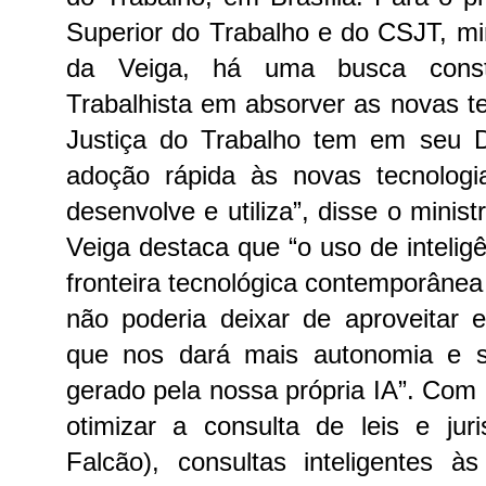
Superior do Trabalho e do CSJT, min
da Veiga, há uma busca consta
Trabalhista em absorver as novas te
Justiça do Trabalho tem em seu 
adoção rápida às novas tecnolog
desenvolve e utiliza”, disse o minist
Veiga destaca que “o uso de inteligên
fronteira tecnológica contemporânea 
não poderia deixar de aproveitar 
que nos dará mais autonomia e 
gerado pela nossa própria IA”.
Com o
otimizar a consulta de leis e jur
Falcão), consultas inteligentes à