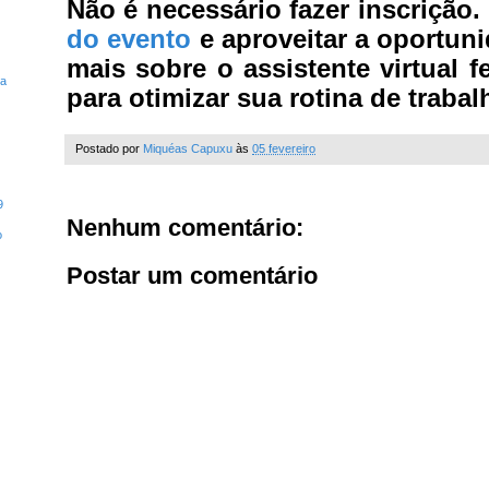
Não é necessário fazer inscrição.
do evento
e aproveitar a oportun
mais sobre o assistente virtual f
ta
para otimizar sua rotina de trabal
Postado por
Miquéas Capuxu
às
05 fevereiro
9
Nenhum comentário:
o
Postar um comentário