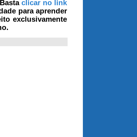
 Basta
clicar no link
idade para aprender
eito exclusivamente
ho.