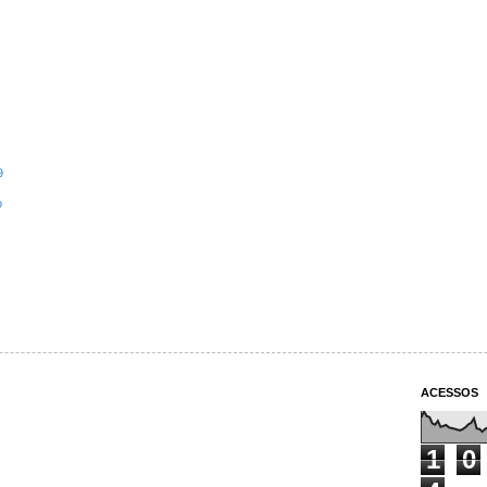
9
o
ACESSOS
1
0