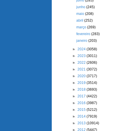
julho
(285)
junho
(245)
maio
(208)
abril
(252)
março
(269)
fevereiro
(283)
janeiro
(203)
►
2024
(3058)
►
2023
(3011)
►
2022
(2606)
►
2021
(3072)
►
2020
(3717)
►
2019
(3514)
►
2018
(3693)
►
2017
(4422)
►
2016
(3987)
►
2015
(5212)
►
2014
(7919)
►
2013
(10914)
►
2012
(5447)