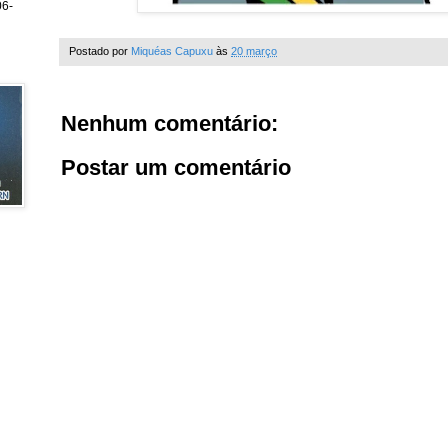
6-
Postado por
Miquéas Capuxu
às
20 março
Nenhum comentário:
Postar um comentário