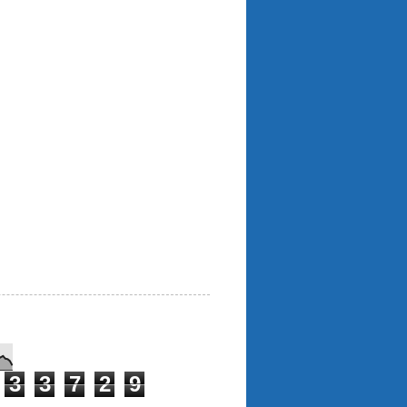
3
3
7
2
9