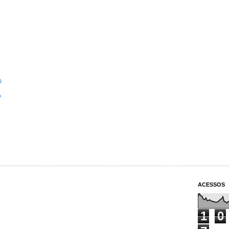
9
o
ACESSOS
1
0