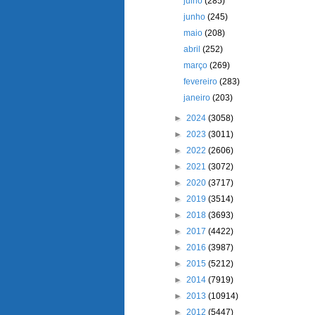
julho
(285)
junho
(245)
maio
(208)
abril
(252)
março
(269)
fevereiro
(283)
janeiro
(203)
►
2024
(3058)
►
2023
(3011)
►
2022
(2606)
►
2021
(3072)
►
2020
(3717)
►
2019
(3514)
►
2018
(3693)
►
2017
(4422)
►
2016
(3987)
►
2015
(5212)
►
2014
(7919)
►
2013
(10914)
►
2012
(5447)