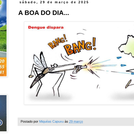
sábado, 29 de março de 2025
A BOA DO DIA...
Postado por
Miquéas Capuxu
às
29 março