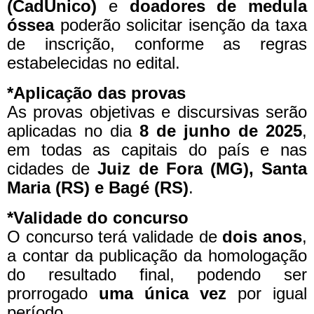
(CadÚnico)
e
doadores de medula
óssea
poderão solicitar isenção da taxa
de inscrição, conforme as regras
estabelecidas no edital.
*Aplicação das provas
As provas objetivas e discursivas serão
aplicadas no dia
8 de junho de 2025
,
em todas as capitais do país e nas
cidades de
Juiz de Fora (MG), Santa
Maria (RS) e Bagé (RS)
.
*Validade do concurso
O concurso terá validade de
dois anos
,
a contar da publicação da homologação
do resultado final, podendo ser
prorrogado
uma única vez
por igual
período.