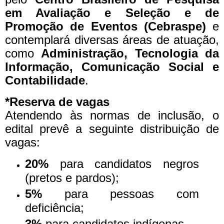
em Avaliação e Seleção e de
Promoção de Eventos (Cebraspe)
e
contemplará diversas áreas de atuação,
como
Administração, Tecnologia da
Informação, Comunicação Social e
Contabilidade
.
*Reserva de vagas
Atendendo às normas de inclusão, o
edital prevê a seguinte distribuição de
vagas:
20%
para candidatos negros
(pretos e pardos);
5%
para pessoas com
deficiência;
3%
para candidatos indígenas.