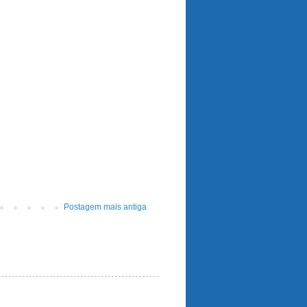
Postagem mais antiga