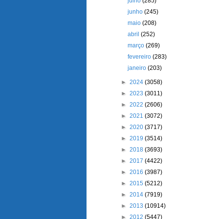
julho
(285)
junho
(245)
maio
(208)
abril
(252)
março
(269)
fevereiro
(283)
janeiro
(203)
►
2024
(3058)
►
2023
(3011)
►
2022
(2606)
►
2021
(3072)
►
2020
(3717)
►
2019
(3514)
►
2018
(3693)
►
2017
(4422)
►
2016
(3987)
►
2015
(5212)
►
2014
(7919)
►
2013
(10914)
►
2012
(5447)