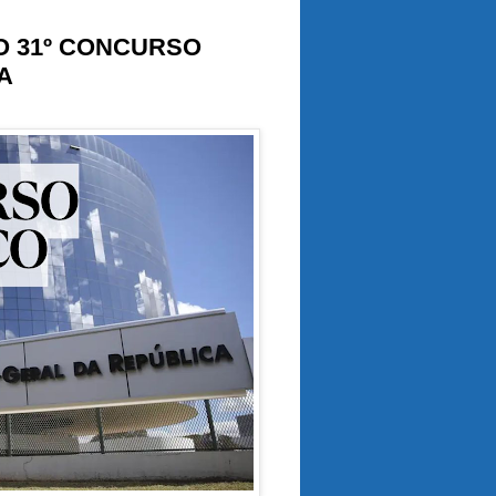
O 31º CONCURSO
A