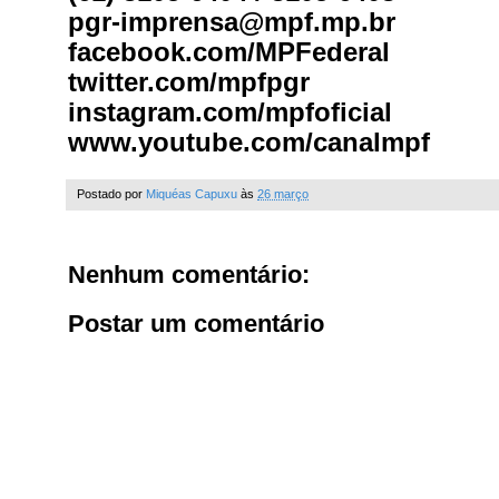
pgr-imprensa@mpf.mp.br
facebook.com/MPFederal
twitter.com/mpfpgr
instagram.com/mpfoficial
www.youtube.com/canalmpf
Postado por
Miquéas Capuxu
às
26 março
Nenhum comentário:
Postar um comentário