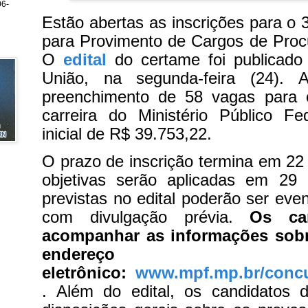
6-
Estão abertas as inscrições para o 
para Provimento de Cargos de Proc
O
edital
do certame foi publicado 
União, na segunda-feira (24). 
preenchimento de 58 vagas para 
carreira do Ministério Público Fe
inicial de R$ 39.753,22.
O prazo de inscrição termina em 22 
objetivas serão aplicadas em 29
previstas no edital poderão ser eve
com divulgação prévia.
Os ca
acompanhar as informações sobr
endereço
eletrônico:
www.mpf.mp.br/concu
. Além do edital, os candidatos 