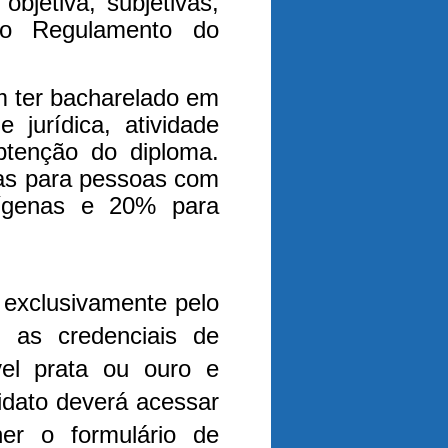
objetiva, subjetivas,
do Regulamento do
m ter bacharelado em
 jurídica, atividade
btenção do diploma.
gas para pessoas com
dígenas e 20% para
a exclusivamente pelo
m as credenciais de
el prata ou ouro e
idato deverá acessar
her o formulário de