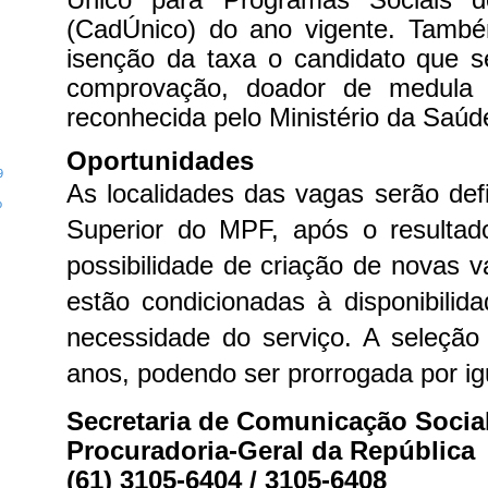
(CadÚnico) do ano vigente. Também
isenção da taxa o candidato que s
comprovação, doador de medula 
reconhecida pelo Ministério da Saúd
Oportunidades
9
As localidades das vagas serão def
o
Superior do MPF, após o resulta
possibilidade de criação de novas
estão condicionadas à disponibilid
necessidade do serviço. A seleção 
anos, podendo ser prorrogada por ig
Secretaria de Comunicação Socia
Procuradoria-Geral da República
(61) 3105-6404 / 3105-6408