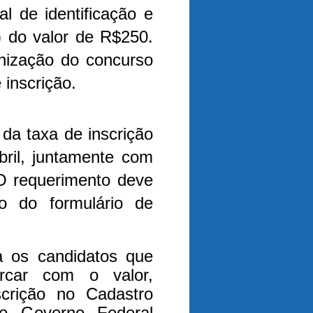
al de identificação e
) do valor de R$250.
nização do concurso
 inscrição.
da taxa de inscrição
bril, juntamente com
 O requerimento deve
to do formulário de
a os candidatos que
rcar com o valor,
crição no Cadastro
o Governo Federal