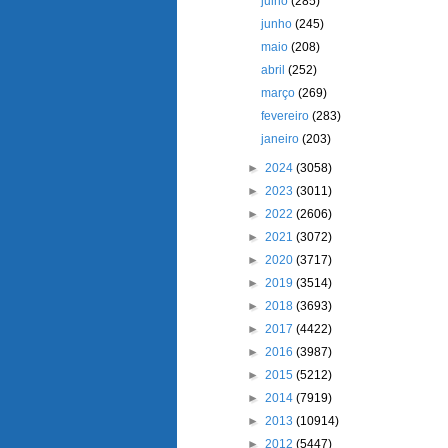
julho
(285)
junho
(245)
maio
(208)
abril
(252)
março
(269)
fevereiro
(283)
janeiro
(203)
►
2024
(3058)
►
2023
(3011)
►
2022
(2606)
►
2021
(3072)
►
2020
(3717)
►
2019
(3514)
►
2018
(3693)
►
2017
(4422)
►
2016
(3987)
►
2015
(5212)
►
2014
(7919)
►
2013
(10914)
►
2012
(5447)