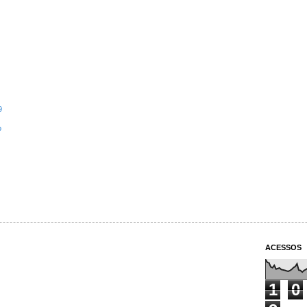
9
o
ACESSOS
1
0