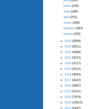
julho
(285)
junho
(245)
maio
(208)
abril
(252)
março
(269)
fevereiro
(283)
janeiro
(203)
►
2024
(3058)
►
2023
(3011)
►
2022
(2606)
►
2021
(3072)
►
2020
(3717)
►
2019
(3514)
►
2018
(3693)
►
2017
(4422)
►
2016
(3987)
►
2015
(5212)
►
2014
(7919)
►
2013
(10914)
►
2012
(5447)