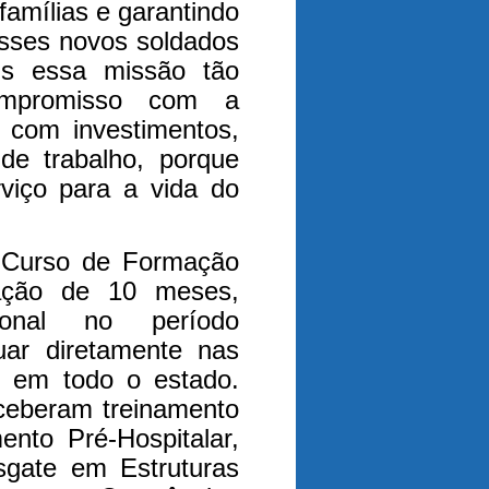
famílias e garantindo
sses novos soldados
is essa missão tão
ompromisso com a
 com investimentos,
de trabalho, porque
viço para a vida do
 Curso de Formação
ação de 10 meses,
ional no período
uar diretamente nas
e em todo o estado.
eceberam treinamento
nto Pré-Hospitalar,
sgate em Estruturas