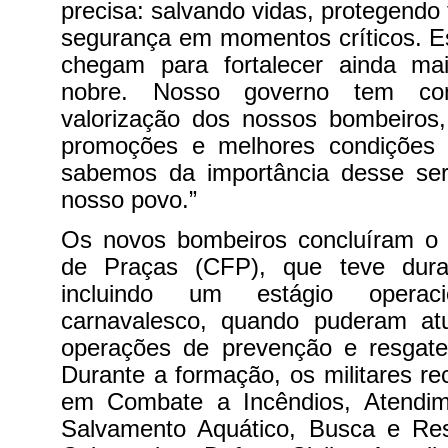
precisa: salvando vidas, protegendo 
segurança em momentos críticos. E
chegam para fortalecer ainda ma
nobre. Nosso governo tem c
valorização dos nossos bombeiros,
promoções e melhores condições 
sabemos da importância desse ser
nosso povo.”
Os novos bombeiros concluíram o
de Praças (CFP), que teve dur
incluindo um estágio operac
carnavalesco, quando puderam at
operações de prevenção e resgat
Durante a formação, os militares r
em Combate a Incêndios, Atendime
Salvamento Aquático, Busca e Re