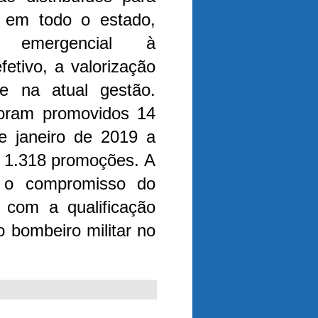
 em todo o estado,
o emergencial à
etivo, a valorização
e na atual gestão.
oram promovidos 14
de janeiro de 2019 a
s 1.318 promoções.
A
a o compromisso do
om a qualificação
o bombeiro militar no