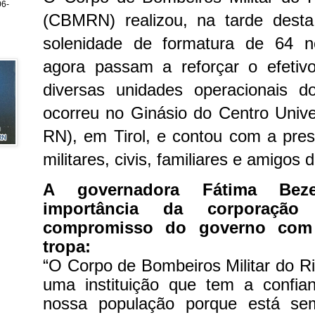
6-
(CBMRN) realizou, na tarde desta 
solenidade de formatura de 64 n
agora passam a reforçar o efeti
diversas unidades operacionais 
ocorreu no Ginásio do Centro Unive
RN), em Tirol, e contou com a pre
militares, civis, familiares e amigos
A governadora Fátima Bez
importância da corporaçã
compromisso do governo com 
tropa:
“O Corpo de Bombeiros Militar do R
uma instituição que tem a confia
nossa população porque está se