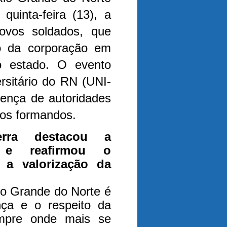
quinta-feira (13), a
ovos soldados, que
vo da corporação em
do estado. O evento
rsitário do RN (UNI-
sença de autoridades
 dos formandos.
erra destacou a
o e reafirmou o
a valorização da
io Grande do Norte é
nça e o respeito da
mpre onde mais se