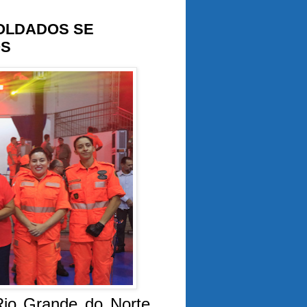
OLDADOS SE
OS
Rio Grande do Norte