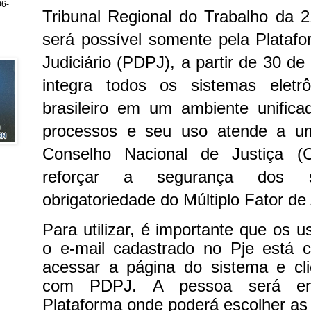
6-
Tribunal Regional do Trabalho da 
será possível somente pela Platafo
Judiciário (PDPJ), a partir de 30 d
integra todos os sistemas eletrô
brasileiro em um ambiente unifica
processos e seu uso atende a u
Conselho Nacional de Justiça (
reforçar a segurança dos
obrigatoriedade do Múltiplo Fator d
Para utilizar, é importante que os u
o e-mail cadastrado no Pje está c
acessar a página do sistema e cli
com PDPJ. A pessoa será ent
Plataforma onde poderá escolher as