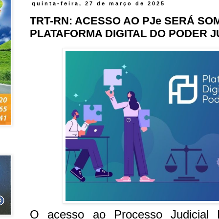
quinta-feira, 27 de março de 2025
TRT-RN: ACESSO AO PJe SERÁ SO
PLATAFORMA DIGITAL DO PODER J
O acesso ao Processo Judicial E