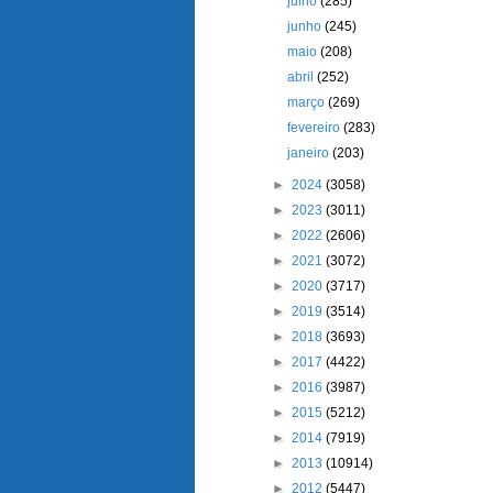
julho
(285)
junho
(245)
maio
(208)
abril
(252)
março
(269)
fevereiro
(283)
janeiro
(203)
►
2024
(3058)
►
2023
(3011)
►
2022
(2606)
►
2021
(3072)
►
2020
(3717)
►
2019
(3514)
►
2018
(3693)
►
2017
(4422)
►
2016
(3987)
►
2015
(5212)
►
2014
(7919)
►
2013
(10914)
►
2012
(5447)