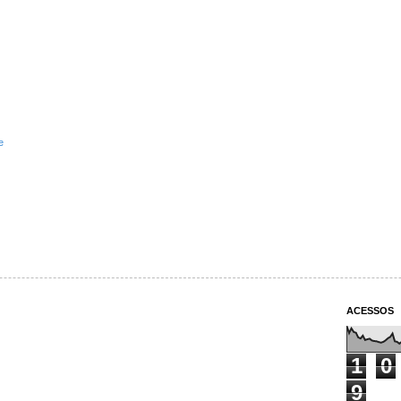
e
ACESSOS
1
0
9