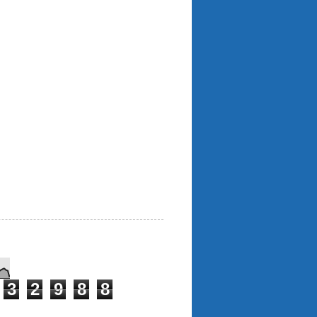
3
2
9
8
8