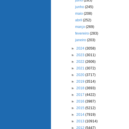
julho
(285)
junho
(245)
maio
(208)
abril
(252)
março
(269)
fevereiro
(283)
janeiro
(203)
►
2024
(3058)
►
2023
(3011)
►
2022
(2606)
►
2021
(3072)
►
2020
(3717)
►
2019
(3514)
►
2018
(3693)
►
2017
(4422)
►
2016
(3987)
►
2015
(5212)
►
2014
(7919)
►
2013
(10914)
►
2012
(5447)