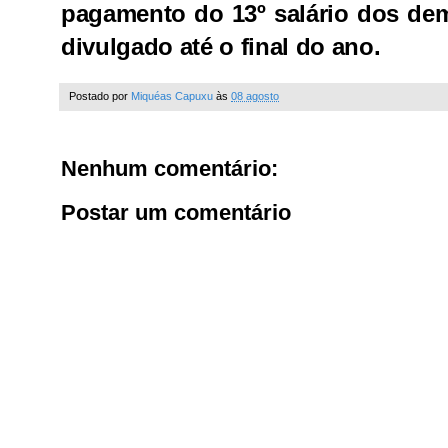
pagamento do 13º salário dos dem
divulgado até o final do ano.
Postado por
Miquéas Capuxu
às
08 agosto
Nenhum comentário:
Postar um comentário