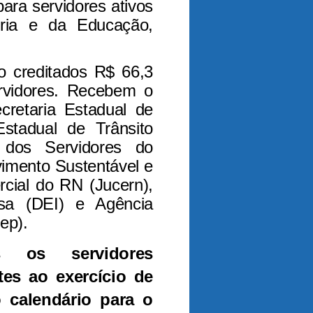
ara servidores ativos
ria e da Educação,
o creditados R$ 66,3
ervidores. Recebem o
cretaria Estadual de
stadual de Trânsito
a dos Servidores do
vimento Sustentável e
cial do RN (Jucern),
sa (DEI) e Agência
ep).
s os servidores
tes ao exercício de
 calendário para o