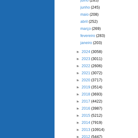
julho
(285)
junho
(245)
maio
(208)
abril
(252)
março
(269)
fevereiro
(283)
janeiro
(203)
►
2024
(3058)
►
2023
(3011)
►
2022
(2606)
►
2021
(3072)
►
2020
(3717)
►
2019
(3514)
►
2018
(3693)
►
2017
(4422)
►
2016
(3987)
►
2015
(5212)
►
2014
(7919)
►
2013
(10914)
►
2012
(5447)