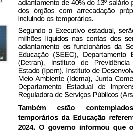
adiantamento de 40% do 13º salário p
6-
dos órgãos com arrecadação próp
incluindo os temporários.
Segundo o Executivo estadual, serã
milhões líquidos nas contas dos s
adiantamento os funcionários da Se
Educação (SEEC), Departamento E
(Detran), Instituto de Previdênci
Estado (Ipern), Instituto de Desenvol
Meio Ambiente (Idema), Junta Comer
Departamento Estadual de Impren
Reguladora de Serviços Públicos (Ars
Também estão contemplado
temporários da Educação referen
2024.
O governo informou que o