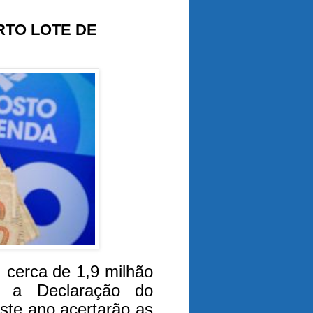
RTO LOTE DE
, cerca de 1,9 milhão
m a Declaração do
ste ano acertarão as