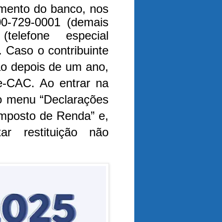
amento do banco, nos
800-729-0001 (demais
telefone especial
).
Caso o contribuinte
ção depois de um ano,
 e-CAC. Ao entrar na
o menu “Declarações
Imposto de Renda” e,
r restituição não