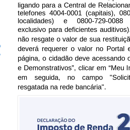
ligando para a Central de Relacion
telefones 4004-0001 (capitais), 0
localidades) e 0800-729-0088 (
exclusivo para deficientes auditivos
não resgate o valor de sua restitui
9
deverá requerer o valor no Portal
o
página, o cidadão deve acessando 
e Demonstrativos”, clicar em “Meu 
em seguida, no campo "Solicita
resgatada na rede bancária".