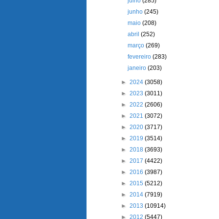
julho
(285)
junho
(245)
maio
(208)
abril
(252)
março
(269)
fevereiro
(283)
janeiro
(203)
►
2024
(3058)
►
2023
(3011)
►
2022
(2606)
►
2021
(3072)
►
2020
(3717)
►
2019
(3514)
►
2018
(3693)
►
2017
(4422)
►
2016
(3987)
►
2015
(5212)
►
2014
(7919)
►
2013
(10914)
►
2012
(5447)