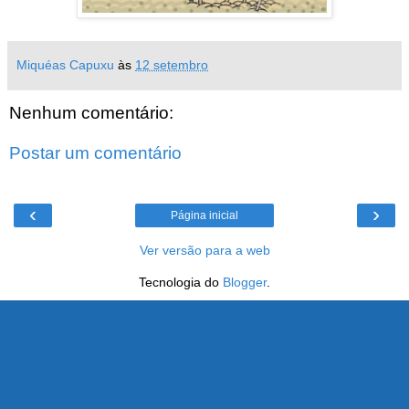
Miquéas Capuxu
às
12 setembro
Nenhum comentário:
Postar um comentário
‹
›
Página inicial
Ver versão para a web
Tecnologia do
Blogger
.