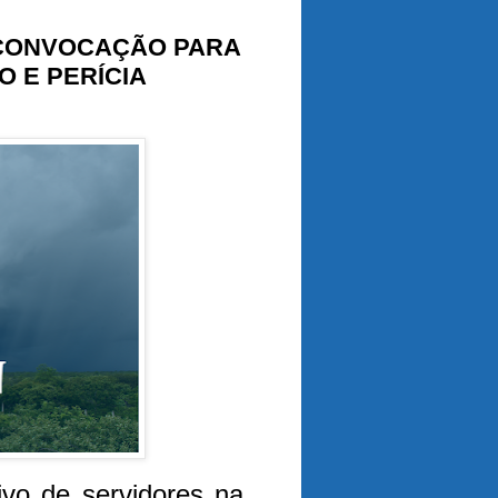
 CONVOCAÇÃO PARA
 E PERÍCIA
ivo de servidores na