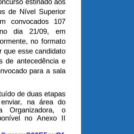
concurso estinado aos
s de Nível Superior
am convocados 107
 no dia 21/09, em
iormente, no formato
ar que esse candidato
s de antecedência e
onvocado para a sala
tuído de duas etapas
 enviar, na área do
a Organizadora, o
ponível no Anexo II