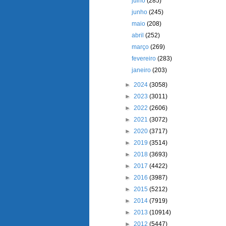
julho
(285)
junho
(245)
maio
(208)
abril
(252)
março
(269)
fevereiro
(283)
janeiro
(203)
►
2024
(3058)
►
2023
(3011)
►
2022
(2606)
►
2021
(3072)
►
2020
(3717)
►
2019
(3514)
►
2018
(3693)
►
2017
(4422)
►
2016
(3987)
►
2015
(5212)
►
2014
(7919)
►
2013
(10914)
►
2012
(5447)