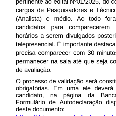
pertinente ao edital Nº01/2025, do 
cargos de Pesquisadores e Técnico
(Analista) e médio.
Ao todo for
candidatos para comparecerem
horários a serem divulgados poster
telepresencial. É importante destac
precisa comparecer com 30 minuto
permanecer na sala até que seja c
de avaliação.
O processo de validação será consti
obrigatórias. Em uma ele deverá
candidato, na página da Banc
Formulário de Autodeclaração dis
deste documento: