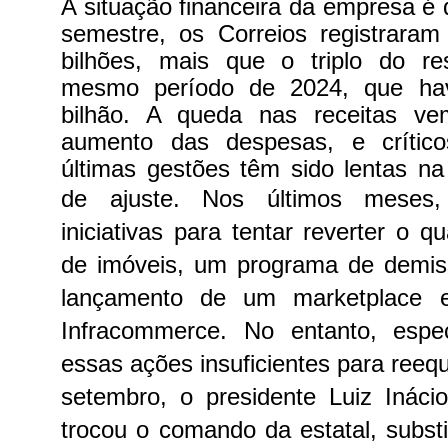
A situação financeira da empresa é 
semestre, os Correios registraram
bilhões, mais que o triplo do re
mesmo período de 2024, que hav
bilhão. A queda nas receitas v
aumento das despesas, e crític
últimas gestões têm sido lentas n
de ajuste.
Nos últimos meses,
iniciativas para tentar reverter o 
de imóveis, um programa de demiss
lançamento de um marketplace 
Infracommerce. No entanto, espec
essas ações insuficientes para reequ
setembro, o presidente Luiz Ináci
trocou o comando da estatal, substi