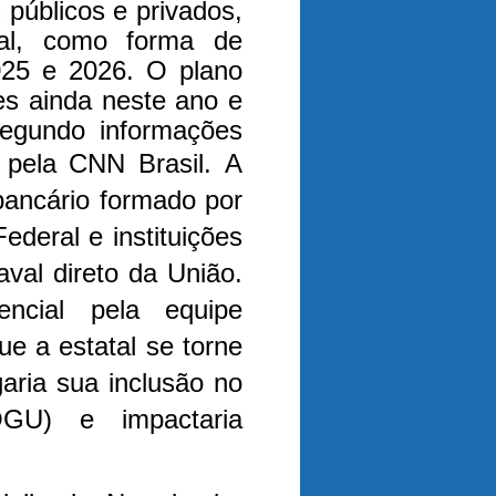
 públicos e privados,
al, como forma de
025 e 2026. O plano
es ainda neste ano e
segundo informações
 pela CNN Brasil.
A
bancário formado por
deral e instituições
val direto da União.
ncial pela equipe
e a estatal se torne
aria sua inclusão no
GU) e impactaria