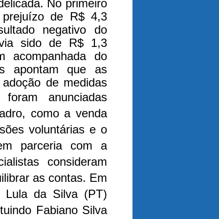
delicada. No primeiro
 prejuízo de R$ 4,3
sultado negativo do
ia sido de R$ 1,3
em acompanhada do
os apontam que as
a adoção de medidas
 foram anunciadas
quadro, como a venda
ões voluntárias e o
em parceria com a
ialistas consideram
ilibrar as contas. Em
o Lula da Silva (PT)
tuindo Fabiano Silva