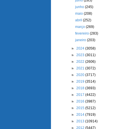
julho
(285)
junho
(245)
maio
(208)
abril
(252)
março
(269)
fevereiro
(283)
janeiro
(203)
►
2024
(3058)
►
2023
(3011)
►
2022
(2606)
►
2021
(3072)
►
2020
(3717)
►
2019
(3514)
►
2018
(3693)
►
2017
(4422)
►
2016
(3987)
►
2015
(5212)
►
2014
(7919)
►
2013
(10914)
►
2012
(5447)