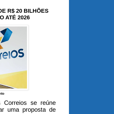
E R$ 20 BILHÕES
O ATÉ 2026
nto
 Correios se reúne
isar uma proposta de