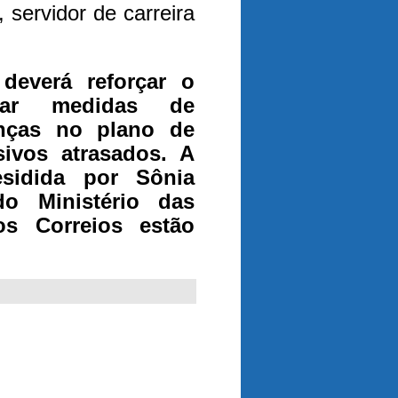
servidor de carreira
deverá reforçar o
iar medidas de
anças no plano de
ivos atrasados. A
sidida por Sônia
 do Ministério das
s Correios estão