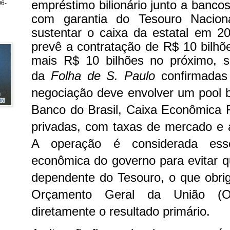
empréstimo bilionário junto a bancos
6-
com garantia do Tesouro Nacion
sustentar o caixa da estatal em 2
prevê a contratação de R$ 10 bilhõ
mais R$ 10 bilhões no próximo, 
da
Folha de S. Paulo
confirmadas
negociação deve envolver um pool 
Banco do Brasil, Caixa Econômica Fe
privadas, com taxas de mercado e a
A operação é considerada esse
econômica do governo para evitar qu
dependente do Tesouro, o que obrig
Orçamento Geral da União (O
diretamente o resultado primário.