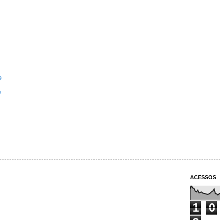
9
o
ACESSOS
1
0