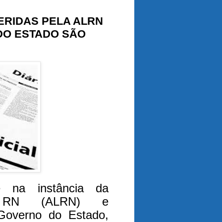
FERIDAS PELA ALRN
DO ESTADO SÃO
 na instância da
do RN (ALRN) e
 Governo do Estado,