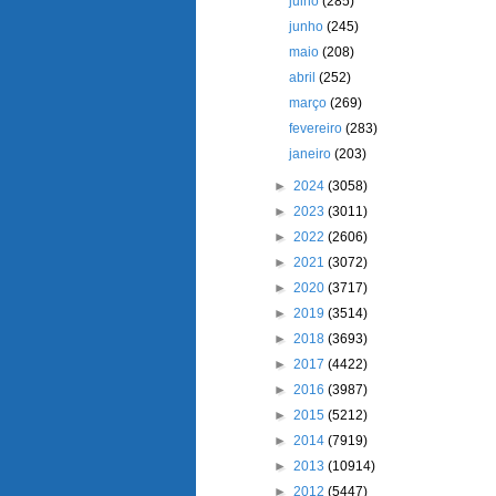
julho
(285)
junho
(245)
maio
(208)
abril
(252)
março
(269)
fevereiro
(283)
janeiro
(203)
►
2024
(3058)
►
2023
(3011)
►
2022
(2606)
►
2021
(3072)
►
2020
(3717)
►
2019
(3514)
►
2018
(3693)
►
2017
(4422)
►
2016
(3987)
►
2015
(5212)
►
2014
(7919)
►
2013
(10914)
►
2012
(5447)