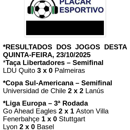
*RESULTADOS DOS JOGOS DESTA
QUINTA-FEIRA, 23/10/2025
*
Taça Libertadores – Semifinal
LDU Quito
3 x 0
Palmeiras
*Copa Sul-Americana – Semifinal
Universidad de Chile
2 x 2
Lanús
*Liga Europa – 3ª Rodada
Go Ahead Eagles
2 x 1
Aston Villa
Fenerbahçe
1 x 0
Stuttgart
Lyon
2 x 0
Basel