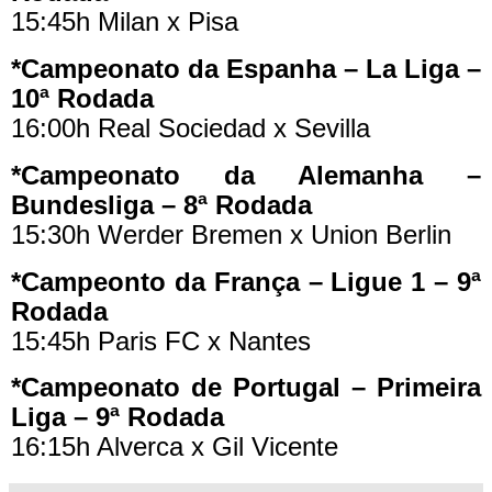
15:45h Milan x Pisa
*Campeonato da Espanha – La Liga –
10ª Rodada
16:00h Real Sociedad x Sevilla
*Campeonato da Alemanha –
Bundesliga – 8ª Rodada
15:30h Werder Bremen x Union Berlin
*Campeonto da França – Ligue 1 – 9ª
Rodada
15:45h Paris FC x Nantes
*Campeonato de Portugal – Primeira
Liga – 9ª Rodada
16:15h Alverca x Gil Vicente