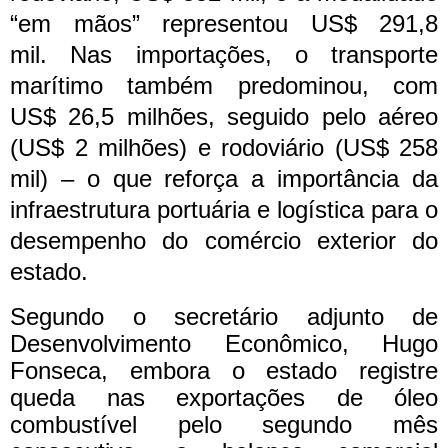
“em mãos” representou US$ 291,8
mil.
Nas importações, o transporte
marítimo também predominou, com
US$ 26,5 milhões, seguido pelo aéreo
(US$ 2 milhões) e rodoviário (US$ 258
mil) – o que reforça a importância da
infraestrutura portuária e logística para o
desempenho do comércio exterior do
estado.
Segundo o secretário adjunto de
Desenvolvimento Econômico, Hugo
Fonseca, embora o estado registre
queda nas exportações de óleo
combustível pelo segundo mês