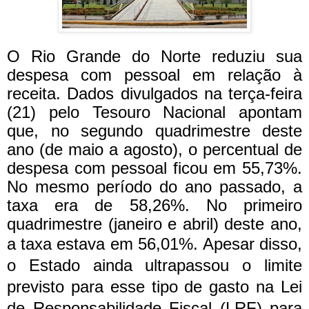
O Rio Grande do Norte reduziu sua
despesa com pessoal em relação à
receita. Dados divulgados na terça-feira
(21) pelo Tesouro Nacional apontam
que, no segundo quadrimestre deste
ano (de maio a agosto), o percentual de
despesa com pessoal ficou em 55,73%.
No mesmo período do ano passado, a
taxa era de 58,26%. No primeiro
quadrimestre (janeiro e abril) deste ano,
a taxa estava em 56,01%.
Apesar disso,
o Estado ainda ultrapassou o limite
previsto para esse tipo de gasto na Lei
de Responsabilidade Fiscal (LRF) para