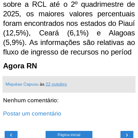
sobre a RCL até o 2º quadrimestre de
2025, os maiores valores percentuais
foram encontrados nos estados do Piauí
(12,5%), Ceará (6,1%) e Alagoas
(5,9%). As informações são relativas ao
fluxo de ingresso de recursos no períod
Agora RN
Miquéas Capuxu
às
22 outubro
Nenhum comentário:
Postar um comentário
‹
›
Página inicial