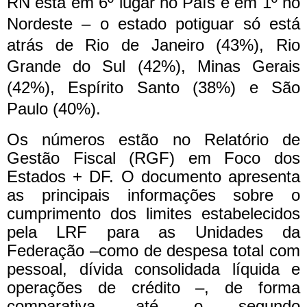
RN está em 6º lugar no País e em 1º no
Nordeste – o estado potiguar só está
atrás de Rio de Janeiro (43%), Rio
Grande do Sul (42%), Minas Gerais
(42%), Espírito Santo (38%) e São
Paulo (40%).
Os números estão no Relatório de
Gestão Fiscal (RGF) em Foco dos
Estados + DF. O documento apresenta
as principais informações sobre o
cumprimento dos limites estabelecidos
pela LRF para as Unidades da
Federação ‒como de despesa total com
pessoal, dívida consolidada líquida e
operações de crédito ‒, de forma
comparativa, até o segundo