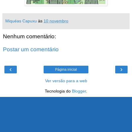
Miquéas Capuxu
às
10 novembro
Nenhum comentário:
Postar um comentário
‹
›
Página inicial
Ver versão para a web
Tecnologia do
Blogger
.