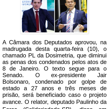
A Câmara dos Deputados aprovou, na
madrugada desta quarta-feira (10), o
chamado PL da Dosimetria, que diminui
as penas dos condenados pelos atos de
8 de Janeiro. O texto segue para o
Senado. O ex-presidente Jair
Bolsonaro, condenado por golpe de
estado a 27 anos e três meses de
prisão, será beneficiado caso o projeto
avance.
O relator, deputado Paulinho da