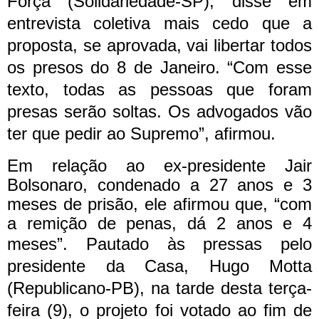
Força (Solidariedade-SP), disse em
entrevista coletiva mais cedo que a
proposta, se aprovada, vai libertar todos
os presos do 8 de Janeiro. “Com esse
texto, todas as pessoas que foram
presas serão soltas. Os advogados vão
ter que pedir ao Supremo”, afirmou.
Em relação ao ex-presidente Jair
Bolsonaro, condenado a 27 anos e 3
meses de prisão, ele afirmou que, “com
a remição de penas, dá 2 anos e 4
meses”.
Pautado às pressas pelo
presidente da Casa, Hugo Motta
(Republicano-PB), na tarde desta terça-
feira (9), o projeto foi votado ao fim de