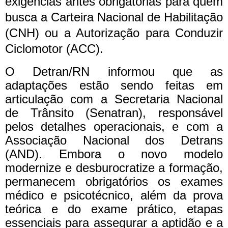
exigências antes obrigatórias para quem
busca a Carteira Nacional de Habilitação
(CNH) ou a Autorização para Conduzir
Ciclomotor (ACC).
O Detran/RN informou que as
adaptações estão sendo feitas em
articulação com a Secretaria Nacional
de Trânsito (Senatran), responsável
pelos detalhes operacionais, e com a
Associação Nacional dos Detrans
(AND). Embora o novo modelo
modernize e desburocratize a formação,
permanecem obrigatórios os exames
médico e psicotécnico, além da prova
teórica e do exame prático, etapas
essenciais para assegurar a aptidão e a