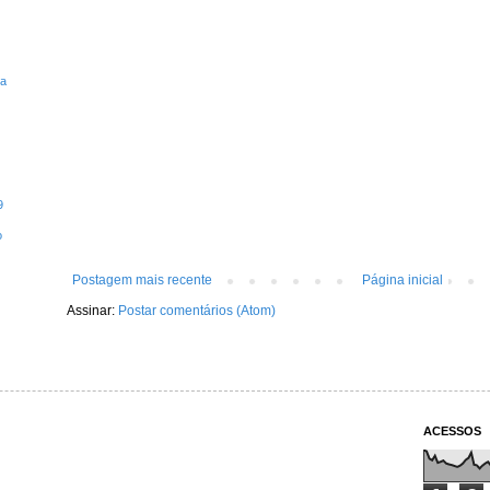
ta
9
o
Postagem mais recente
Página inicial
Assinar:
Postar comentários (Atom)
ACESSOS