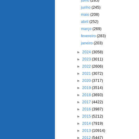
julho
(285)
junho
(245)
maio
(208)
abril
(252)
março
(269)
fevereiro
(283)
janeiro
(203)
►
2024
(3058)
►
2023
(3011)
►
2022
(2606)
►
2021
(3072)
►
2020
(3717)
►
2019
(3514)
►
2018
(3693)
►
2017
(4422)
►
2016
(3987)
►
2015
(5212)
►
2014
(7919)
►
2013
(10914)
►
2012
(5447)