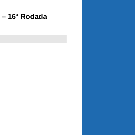
 – 16ª Rodada