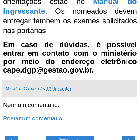
orientações estão no
Manual do
Ingressante
.
Os nomeados devem
entregar também os exames solicitados
nas portarias.
Em caso de dúvidas, é possível
entrar em contato com o ministério
por meio do endereço eletrônico
cape.dgp@gestao.gov.br.
Miquéas Capuxu
às
12 dezembro
Nenhum comentário:
Postar um comentário
‹
›
Página inicial