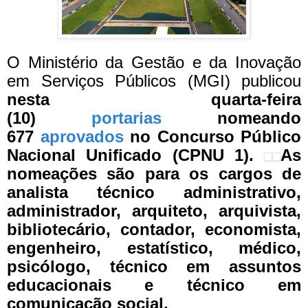
O Ministério da Gestão e da Inovação
em Serviços Públicos (MGI) publicou
nesta quarta-feira
(10)
portarias
nomeando
677
aprovados
no Concurso Público
Nacional Unificado (CPNU 1).
As
nomeações são para os cargos de
analista técnico administrativo,
administrador, arquiteto, arquivista,
bibliotecário, contador, economista,
engenheiro, estatístico, médico,
psicólogo, técnico em assuntos
educacionais e técnico em
comunicação social.