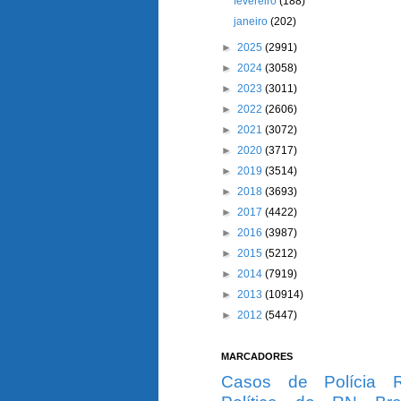
fevereiro
(188)
janeiro
(202)
►
2025
(2991)
►
2024
(3058)
►
2023
(3011)
►
2022
(2606)
►
2021
(3072)
►
2020
(3717)
►
2019
(3514)
►
2018
(3693)
►
2017
(4422)
►
2016
(3987)
►
2015
(5212)
►
2014
(7919)
►
2013
(10914)
►
2012
(5447)
MARCADORES
Casos de Polícia