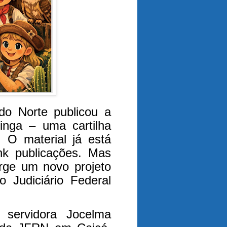
do Norte publicou a
inga – uma cartilha
. O material já está
nk publicações. Mas
urge um novo projeto
 Judiciário Federal
a servidora Jocelma