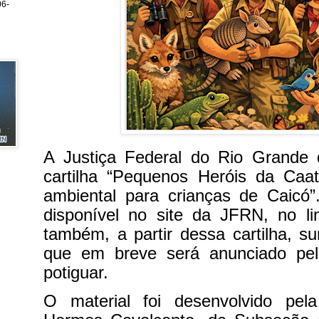
6-
A Justiça Federal do Rio Grande 
cartilha “Pequenos Heróis da Caat
ambiental para crianças de Caicó”
disponível no site da JFRN, no li
também, a partir dessa cartilha, s
que em breve será anunciado pelo
potiguar.
O material foi desenvolvido pel