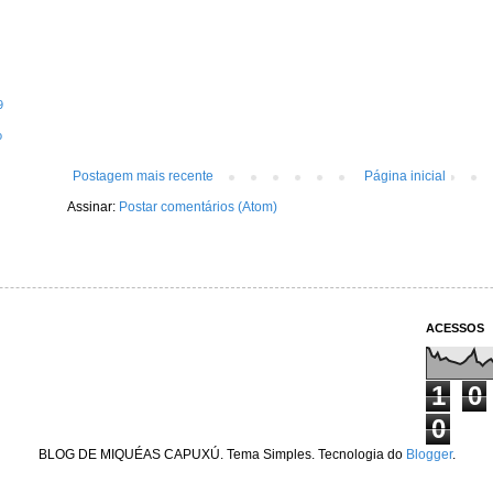
9
o
Postagem mais recente
Página inicial
Assinar:
Postar comentários (Atom)
ACESSOS
1
0
0
BLOG DE MIQUÉAS CAPUXÚ. Tema Simples. Tecnologia do
Blogger
.