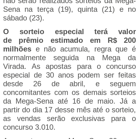
não serão realizados sorteios da Mega-
Sena na terça (19), quinta (21) e no
sábado (23).
O sorteio especial
terá valor
de prêmio estimado em R$ 200
milhões
e não acumula, regra que é
normalmente seguida na Mega da
Virada.
As apostas para o concurso
especial de 30 anos podem ser feitas
desde 26 de abril, e seguem
concomitantes com os demais sorteios
da Mega-Sena até 16 de maio. Já a
partir do dia 17 desse mês até o sorteio,
as vendas serão exclusivas para o
concurso 3.010.