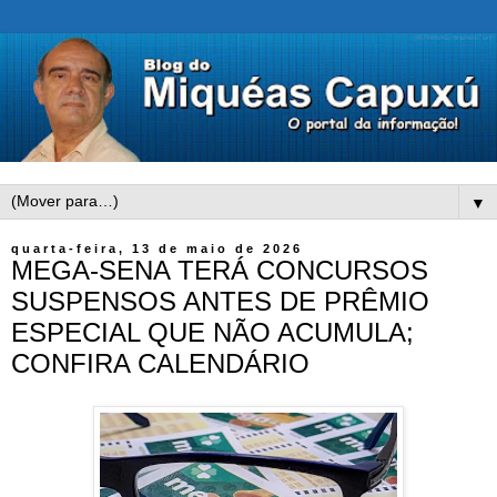
▼
quarta-feira, 13 de maio de 2026
MEGA-SENA TERÁ CONCURSOS
SUSPENSOS ANTES DE PRÊMIO
ESPECIAL QUE NÃO ACUMULA;
CONFIRA CALENDÁRIO