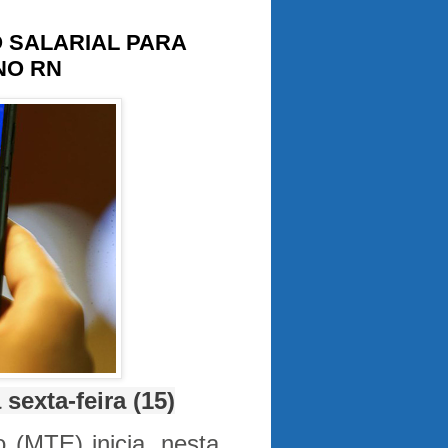
 SALARIAL PARA
NO RN
sexta-feira (15)
 (MTE) inicia, nesta