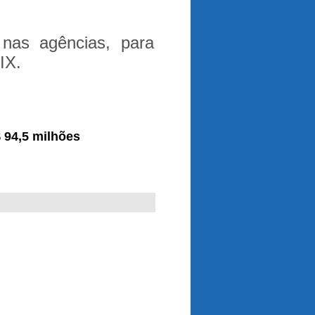
 nas agências, para
IX.
 94,5 milhões