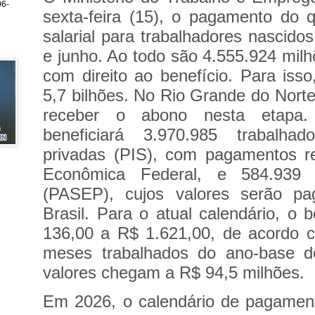
6-
sexta-feira (15), o pagamento do 
salarial para trabalhadores nascid
e junho. Ao todo são 4.555.924 milh
com direito ao benefício. Para isso
5,7 bilhões. No Rio Grande do Norte
receber o abono nesta etapa
beneficiará 3.970.985 trabalha
privadas (PIS), com pagamentos re
Econômica Federal, e 584.939 s
(PASEP), cujos valores serão p
Brasil. Para o atual calendário, o 
136,00 a R$ 1.621,00, de acordo 
meses trabalhados do ano-base 
valores chegam a R$ 94,5 milhões.
Em 2026, o calendário de pagament