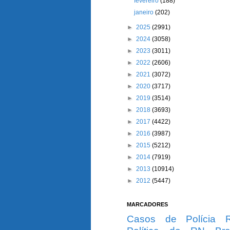
fevereiro
(188)
janeiro
(202)
►
2025
(2991)
►
2024
(3058)
►
2023
(3011)
►
2022
(2606)
►
2021
(3072)
►
2020
(3717)
►
2019
(3514)
►
2018
(3693)
►
2017
(4422)
►
2016
(3987)
►
2015
(5212)
►
2014
(7919)
►
2013
(10914)
►
2012
(5447)
MARCADORES
Casos de Polícia