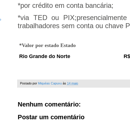
*por crédito em conta bancária;
*via TED ou PIX;
presencialmente
e
trabalhadores sem conta ou chave P
*Valor por estado Estado
Rio Grande do Norte
R$
Postado por
Miquéas Capuxu
às
14 maio
Nenhum comentário:
Postar um comentário