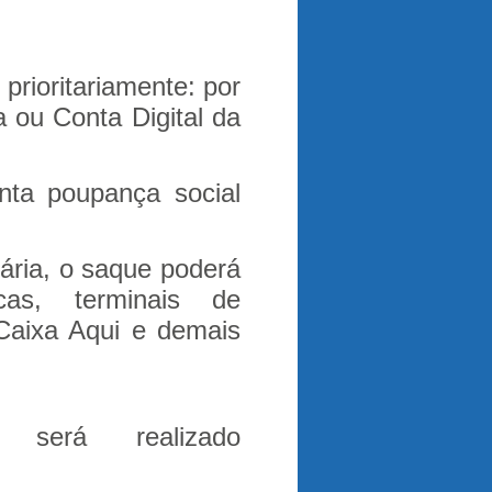
prioritariamente:
por
 ou Conta Digital da
nta poupança social
ária, o saque poderá
cas, terminais de
Caixa Aqui e demais
será realizado