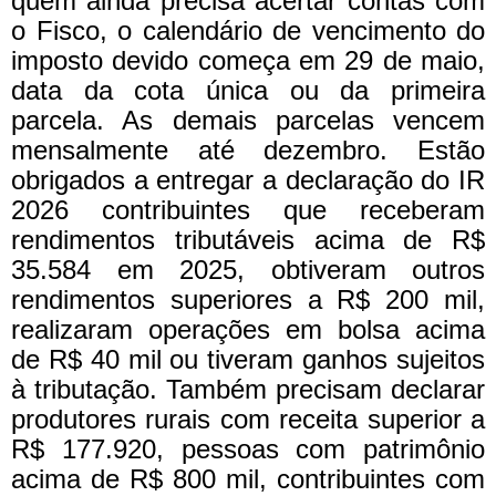
quem ainda precisa acertar contas com
o Fisco, o calendário de vencimento do
imposto devido começa em 29 de maio,
data da cota única ou da primeira
parcela. As demais parcelas vencem
mensalmente até dezembro. Estão
obrigados a entregar a declaração do IR
2026 contribuintes que receberam
rendimentos tributáveis acima de R$
35.584 em 2025, obtiveram outros
rendimentos superiores a R$ 200 mil,
realizaram operações em bolsa acima
de R$ 40 mil ou tiveram ganhos sujeitos
à tributação. Também precisam declarar
produtores rurais com receita superior a
R$ 177.920, pessoas com patrimônio
acima de R$ 800 mil, contribuintes com