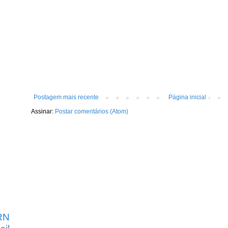
Postagem mais recente
Página inicial
Assinar:
Postar comentários (Atom)
RN