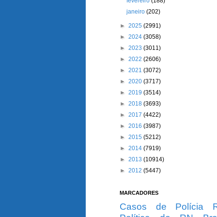
fevereiro
(188)
janeiro
(202)
►
2025
(2991)
►
2024
(3058)
►
2023
(3011)
►
2022
(2606)
►
2021
(3072)
►
2020
(3717)
►
2019
(3514)
►
2018
(3693)
►
2017
(4422)
►
2016
(3987)
►
2015
(5212)
►
2014
(7919)
►
2013
(10914)
►
2012
(5447)
MARCADORES
Casos de Polícia