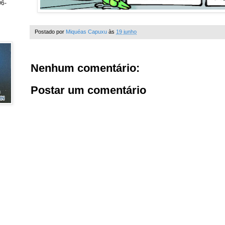
6-
Postado por
Miquéas Capuxu
às
19 junho
Nenhum comentário:
Postar um comentário