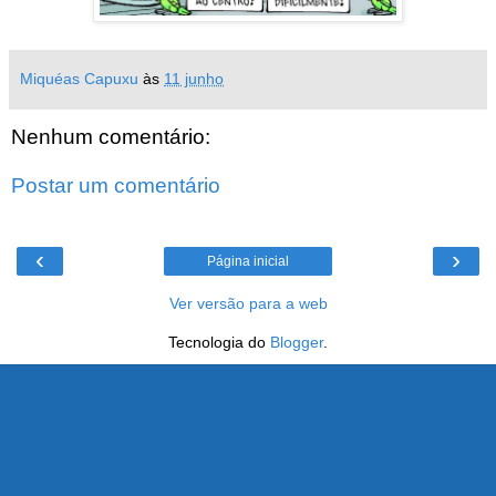
Miquéas Capuxu
às
11 junho
Nenhum comentário:
Postar um comentário
‹
›
Página inicial
Ver versão para a web
Tecnologia do
Blogger
.