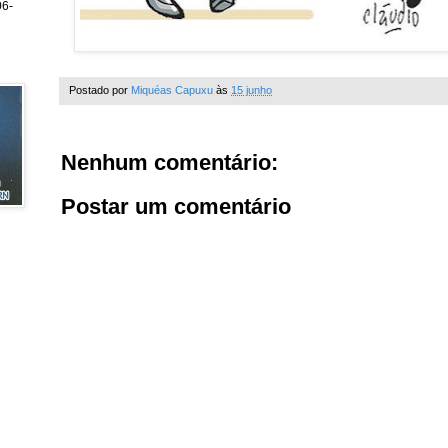
6-
Postado por
Miquéas Capuxu
às
15 junho
Nenhum comentário:
Postar um comentário