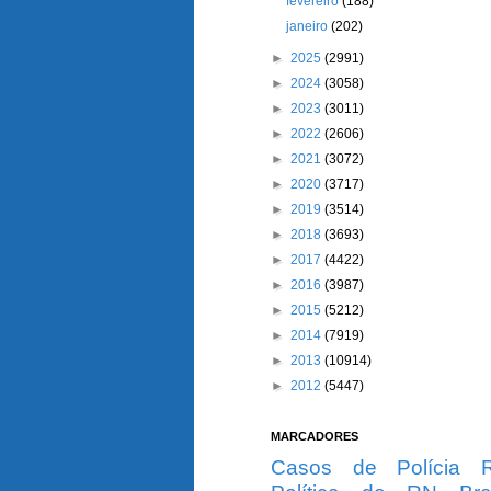
fevereiro
(188)
janeiro
(202)
►
2025
(2991)
►
2024
(3058)
►
2023
(3011)
►
2022
(2606)
►
2021
(3072)
►
2020
(3717)
►
2019
(3514)
►
2018
(3693)
►
2017
(4422)
►
2016
(3987)
►
2015
(5212)
►
2014
(7919)
►
2013
(10914)
►
2012
(5447)
MARCADORES
Casos de Polícia