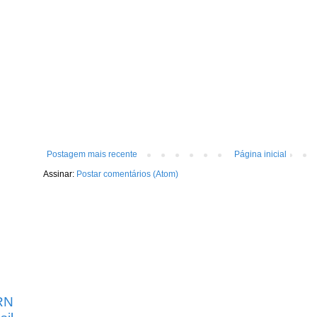
Postagem mais recente
Página inicial
Assinar:
Postar comentários (Atom)
RN