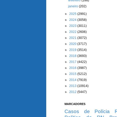
fevereiro
(188)
janeiro
(202)
►
2025
(2991)
►
2024
(3058)
►
2023
(3011)
►
2022
(2606)
►
2021
(3072)
►
2020
(3717)
►
2019
(3514)
►
2018
(3693)
►
2017
(4422)
►
2016
(3987)
►
2015
(5212)
►
2014
(7919)
►
2013
(10914)
►
2012
(5447)
MARCADORES
Casos de Polícia