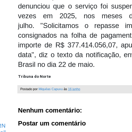
denunciou que o serviço foi suspe
vezes em 2025, nos meses de 
julho.
"Solicitamos o repasse im
consignados na folha de pagament
importe de R$ 377.414.056,07, apu
data", diz o texto da notificação, 
Brasil no dia 22 de maio.
Tribuna do Norte
Postado por
Miquéas Capuxu
às
16 junho
Nenhum comentário:
Postar um comentário
RN