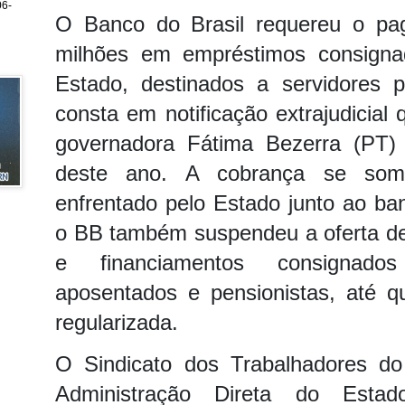
6-
O Banco do Brasil requereu o p
milhões em empréstimos consign
Estado, destinados a servidores p
consta em notificação extrajudicial
governadora Fátima Bezerra (PT)
deste ano.
A cobrança se som
enfrentado pelo Estado junto ao b
o BB também suspendeu a oferta d
e financiamentos consignados
aposentados e pensionistas, até q
regularizada.
O Sindicato dos Trabalhadores do
Administração Direta do Esta