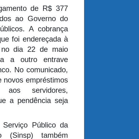
agamento de R$ 377
ados ao Governo do
úblicos. A cobrança
 que foi endereçada à
 no dia 22 de maio
a a outro entrave
anco. No comunicado,
e novos empréstimos
 aos servidores,
ue a pendência seja
 Serviço Público da
do (Sinsp) também