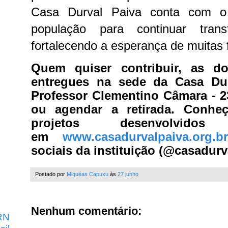
Casa Durval Paiva conta com o 
população para continuar tran
fortalecendo a esperança de muitas 
Quem quiser contribuir, as d
entregues na sede da Casa Dur
Professor Clementino Câmara - 2
ou agendar a retirada. Conhe
projetos desenvolvid
em
www.casadurvalpaiva.org.b
sociais da instituição (@casadurv
Postado por
Miquéas Capuxu
às
27 junho
Nenhum comentário:
RN