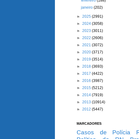
fevereiro
(188)
janeiro
(202)
►
2025
(2991)
►
2024
(3058)
►
2023
(3011)
►
2022
(2606)
►
2021
(3072)
►
2020
(3717)
►
2019
(3514)
►
2018
(3693)
►
2017
(4422)
►
2016
(3987)
►
2015
(5212)
►
2014
(7919)
►
2013
(10914)
►
2012
(5447)
MARCADORES
Casos de Polícia