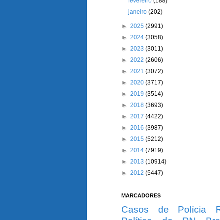
fevereiro
(188)
janeiro
(202)
►
2025
(2991)
►
2024
(3058)
►
2023
(3011)
►
2022
(2606)
►
2021
(3072)
►
2020
(3717)
►
2019
(3514)
►
2018
(3693)
►
2017
(4422)
►
2016
(3987)
►
2015
(5212)
►
2014
(7919)
►
2013
(10914)
►
2012
(5447)
MARCADORES
Casos de Polícia