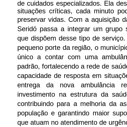
de cuidados especializados. Ela de
situações críticas, cada minuto po
preservar vidas.
Com a aquisição 
Seridó passa a integrar um grupo 
que dispõem desse tipo de serviço.
pequeno porte da região, o municíp
único a contar com uma ambulân
padrão, fortalecendo a rede de saúd
capacidade de resposta em situaç
entrega da nova ambulância r
investimento na estrutura da saúd
contribuindo para a melhoria da as
população e garantindo maior
supo
que atuam no atendimento de urgênc