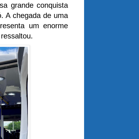
sa grande conquista
ó. A chegada de uma
presenta um enorme
ressaltou.