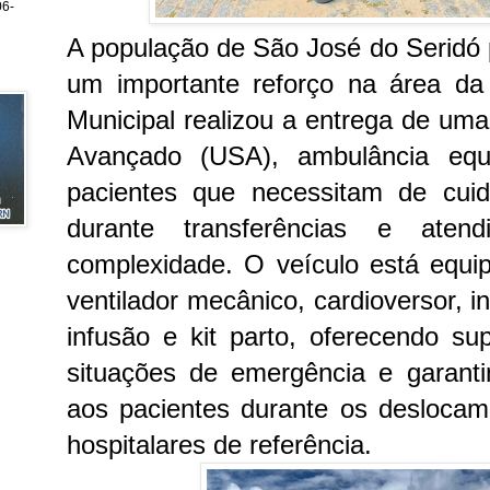
6-
A população de São José do Seridó
um importante reforço na área da 
Municipal realizou a entrega de um
Avançado (USA), ambulância equ
pacientes que necessitam de cuid
durante transferências e aten
complexidade.
O veículo está equi
ventilador mecânico, cardioversor, 
infusão e kit parto, oferecendo s
situações de emergência e garant
aos pacientes durante os deslocam
hospitalares de referência.