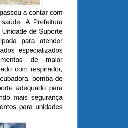
 passou a contar com
saúde. A Prefeitura
a Unidade de Suporte
ipada para atender
ados especializados
dimentos de maior
pado com respirador,
incubadora, bomba de
uporte adequado para
indo mais segurança
entos para unidades