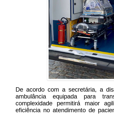
De acordo com a secretária, a dis
ambulância equipada para trans
complexidade permitirá maior agi
eficiência no atendimento de paci