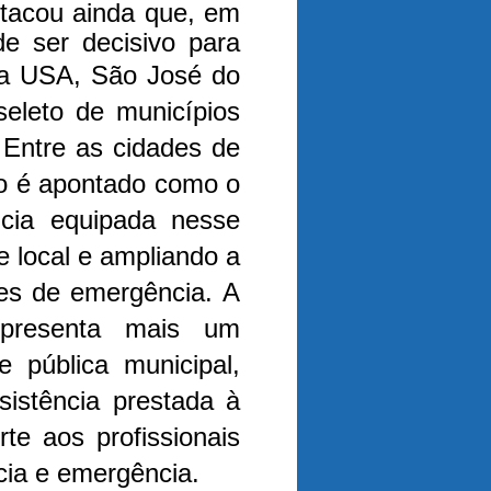
stacou ainda que, em
de ser decisivo para
da USA, São José do
seleto de municípios
 Entre as cidades de
io é apontado como o
cia equipada nesse
e local e ampliando a
ões de emergência.
A
epresenta mais um
e pública municipal,
sistência prestada à
rte aos profissionais
ia e emergência.