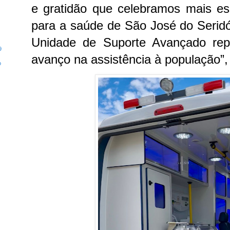
e gratidão que celebramos mais es
para a saúde de São José do Serid
Unidade de Suporte Avançado re
9
avanço na assistência à população”, 
o