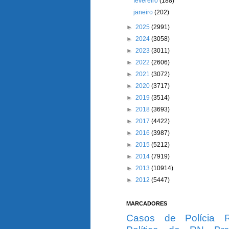
fevereiro
(188)
janeiro
(202)
►
2025
(2991)
►
2024
(3058)
►
2023
(3011)
►
2022
(2606)
►
2021
(3072)
►
2020
(3717)
►
2019
(3514)
►
2018
(3693)
►
2017
(4422)
►
2016
(3987)
►
2015
(5212)
►
2014
(7919)
►
2013
(10914)
►
2012
(5447)
MARCADORES
Casos de Polícia