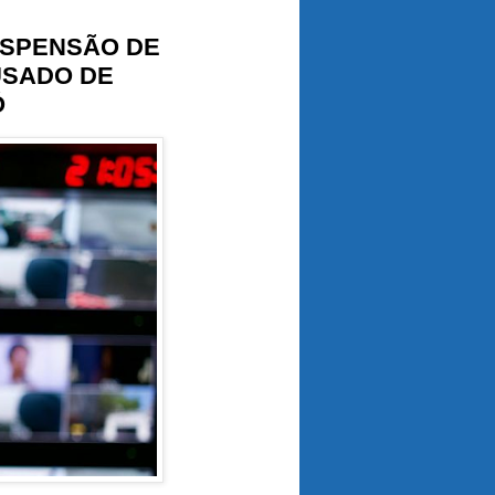
USPENSÃO DE
USADO DE
Ó