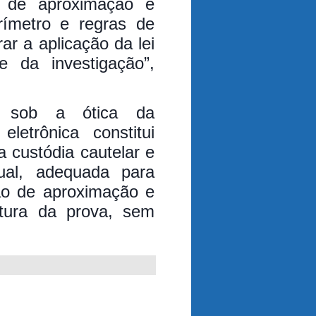
ão de aproximação e
erímetro e regras de
ar a aplicação da lei
e da investigação”,
.
, sob a ótica da
eletrônica constitui
 custódia cautelar e
al, adequada para
ção de aproximação e
utura da prova, sem