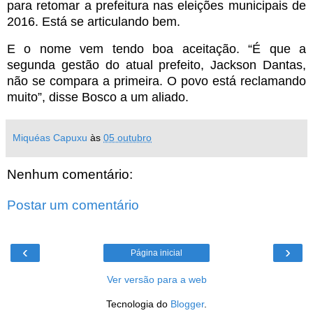
para retomar a prefeitura nas eleições municipais de
2016. Está se articulando bem.
E o nome vem tendo boa aceitação.
“É que a
segunda gestão do atual prefeito, Jackson Dantas,
não se compara a primeira. O povo está reclamando
muito”, disse Bosco a um aliado.
Miquéas Capuxu
às
05 outubro
Nenhum comentário:
Postar um comentário
‹
›
Página inicial
Ver versão para a web
Tecnologia do
Blogger
.