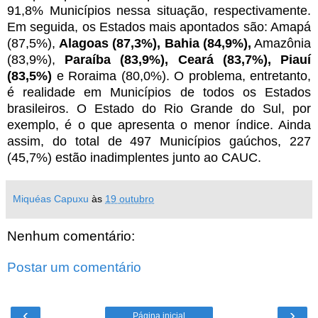
91,8% Municípios nessa situação, respectivamente.
Em seguida, os Estados mais apontados são: Amapá
(87,5%),
Alagoas (87,3%), Bahia (84,9%),
Amazônia
(83,9%),
Paraíba (83,9%), Ceará (83,7%), Piauí
(83,5%)
e Roraima (80,0%). O problema, entretanto,
é realidade em Municípios de todos os Estados
brasileiros. O Estado do Rio Grande do Sul, por
exemplo, é o que apresenta o menor índice. Ainda
assim, do total de 497 Municípios gaúchos, 227
(45,7%) estão inadimplentes junto ao CAUC.
Miquéas Capuxu
às
19 outubro
Nenhum comentário:
Postar um comentário
‹
›
Página inicial