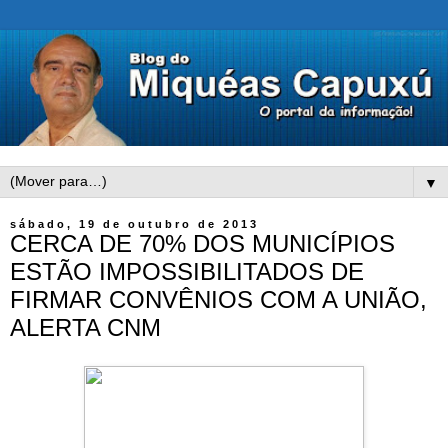
▼
sábado, 19 de outubro de 2013
CERCA DE 70% DOS MUNICÍPIOS
ESTÃO IMPOSSIBILITADOS DE
FIRMAR CONVÊNIOS COM A UNIÃO,
ALERTA CNM