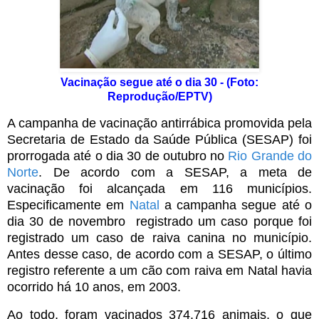
Vacinação segue até o dia 30 - (Foto:
Reprodução/EPTV)
A campanha de vacinação antirrábica promovida pela
Secretaria de Estado da Saúde Pública (SESAP) foi
prorrogada até o dia 30 de outubro no
Rio Grande do
Norte
. De acordo com a SESAP, a meta de
vacinação foi alcançada em 116 municípios.
Especificamente em
Natal
a campanha segue até o
dia 30 de novembro registrado um caso porque foi
registrado um caso de raiva canina no município.
Antes desse caso, de acordo com a SESAP, o último
registro referente a um cão com raiva em Natal havia
ocorrido há 10 anos, em 2003.
Ao todo, foram vacinados 374.716 animais, o que