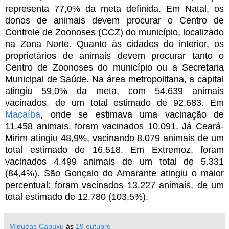
representa 77,0% da meta definida. Em Natal, os
donos de animais devem procurar o Centro de
Controle de Zoonoses (CCZ) do município, localizado
na Zona Norte. Quanto às cidades do interior, os
proprietários de animais devem procurar tanto o
Centro de Zoonoses do município ou a Secretaria
Municipal de Saúde. Na área metropolitana, a capital
atingiu 59,0% da meta, com 54.639 animais
vacinados, de um total estimado de 92.683. Em
Macaíba
, onde se estimava uma vacinação de
11.458 animais, foram vacinados 10.091. Já
Ceará-
Mirim
atingiu 48,9%, vacinando 8.079 animais de um
total estimado de 16.518. Em
Extremoz
, foram
vacinados 4.499 animais de um total de 5.331
(84,4%).
São Gonçalo do Amarante
atingiu o maior
percentual: foram vacinados 13.227 animais, de um
total estimado de 12.780 (103,5%).
Miquéas Capuxu
às
19 outubro