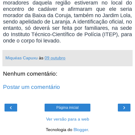
moradores daquela região estiveram no local do
encontro de cadáver e afirmaram que ele seria
morador da Baixa da Coruja, também no Jardim Lola,
sendo apelidado de Laranja. A identificação oficial, no
entanto, só deverá ser feita por familiares, na sede
do Instituto Técnico-Científico de Polícia (ITEP), para
onde o corpo foi levado.
Miquéas Capuxu
às
09 outubro
Nenhum comentário:
Postar um comentário
‹
›
Página inicial
Ver versão para a web
Tecnologia do
Blogger
.