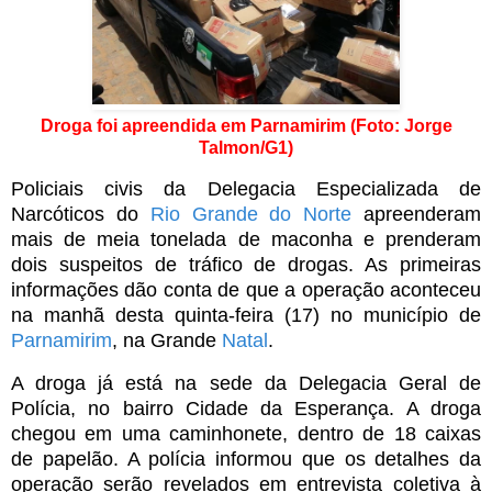
Droga foi apreendida em Parnamirim (Foto: Jorge
Talmon/G1)
Policiais civis da Delegacia Especializada de
Narcóticos do
Rio Grande do Norte
apreenderam
mais de meia tonelada de maconha e prenderam
dois suspeitos de tráfico de drogas. As primeiras
informações dão conta de que a operação aconteceu
na manhã desta quinta-feira (17) no município de
Parnamirim
, na Grande
Natal
.
A droga já está na sede da Delegacia Geral de
Polícia, no bairro Cidade da Esperança. A droga
chegou em uma caminhonete, dentro de 18 caixas
de papelão. A polícia informou que os detalhes da
operação serão revelados em entrevista coletiva à