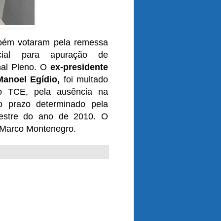
bém votaram pela remessa
cial para apuração de
nal Pleno. O
ex-presidente
anoel Egídio,
foi multado
 TCE, pela ausência na
o prazo determinado pela
mestre do ano de 2010. O
, Marco Montenegro.