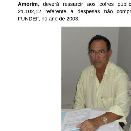
Amorim
, deverá ressarcir aos cofres públ
21.102,12 referente a despesas não comp
FUNDEF, no ano de 2003.