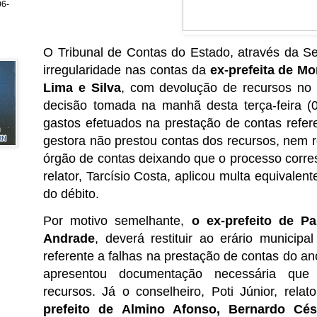
6-
O Tribunal de Contas do Estado, através da S
irregularidade nas contas da
ex-prefeita de M
Lima e Silva
, com devolução de recursos no 
decisão tomada na manhã desta terça-feira (
gastos efetuados na prestação de contas refer
gestora não prestou contas dos recursos, nem 
órgão de contas deixando que o processo corres
relator, Tarcísio Costa, aplicou multa equivalen
do débito.
Por motivo semelhante,
o ex-prefeito de P
Andrade
, deverá restituir ao erário municipa
referente a falhas na prestação de contas do 
apresentou documentação necessária que
recursos. Já o conselheiro, Poti Júnior, rel
prefeito de Almino Afonso, Bernardo Cé