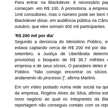
Para entrar na Blackdever, é necessário p
começam em R$ 100. À promotoria, a empresa
1mil consultores, mas o número pode ser bem 
Blackdever disse, em audiência pública na Câ
outubro, que eles somam 400 mil participantes.
'R$ 200 mil por dia'
Segundo a denúncia do Ministério Público, 
estava captando cerca de R$ 200 mil por dia 
setembro, a Justiça de Uberlândia determi
provisória) o bloqueio de R$ 36,7 milhões
empresa e de seus sócios. O paradeiro deles é
Público. “Não consigo encontrar os sócio
andamento do processo
]”, afirma Martins.
Em um vídeo postado numa rede social na quint
da empresa, Rogério Alves da Silva, afirma e
novo negócio ao qual os integrantes da Bla
reportagem não conseguiu contato com os repr