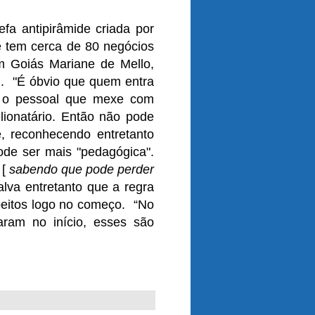
efa antipirâmide criada por
e tem cerca de 80 negócios
m Goiás Mariane de Mello,
m. "É óbvio que quem entra
o pessoal que mexe com
lionatário. Então não pode
, reconhecendo entretanto
de ser mais "pedagógica".
 [
sabendo que pode perder
alva entretanto que a regra
peitos logo no começo. “No
aram no início, esses são