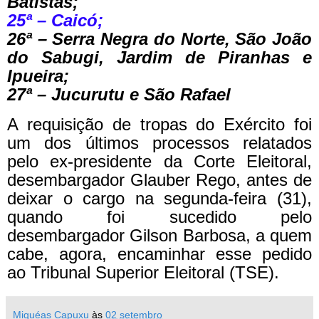
Batistas;
25ª – Caicó;
26ª – Serra Negra do Norte, São João
do Sabugi, Jardim de Piranhas e
Ipueira;
27ª – Jucurutu e São Rafael
A requisição de tropas do Exército foi
um dos últimos processos relatados
pelo ex-presidente da Corte Eleitoral,
desembargador Glauber Rego, antes de
deixar o cargo na segunda-feira (31),
quando foi sucedido pelo
desembargador Gilson Barbosa, a quem
cabe, agora, encaminhar esse pedido
ao Tribunal Superior Eleitoral (TSE).
Miquéas Capuxu
às
02 setembro