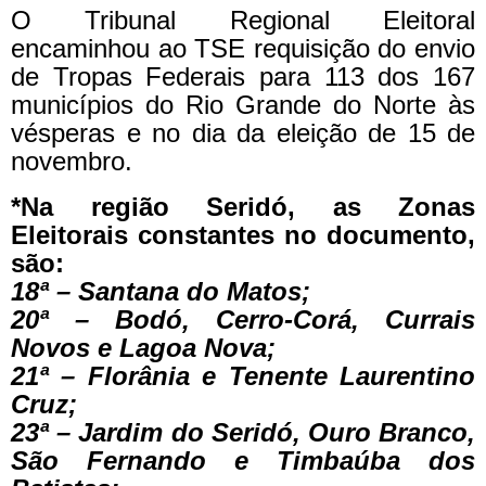
O Tribunal Regional Eleitoral
encaminhou ao TSE requisição do envio
de Tropas Federais para 113 dos 167
municípios do Rio Grande do Norte às
vésperas e no dia da eleição de 15 de
novembro.
*Na região Seridó, as Zonas
Eleitorais constantes no documento,
são:
18ª – Santana do Matos;
20ª – Bodó, Cerro-Corá, Currais
Novos e Lagoa Nova;
21ª – Florânia e Tenente Laurentino
Cruz;
23ª – Jardim do Seridó, Ouro Branco,
São Fernando e Timbaúba dos