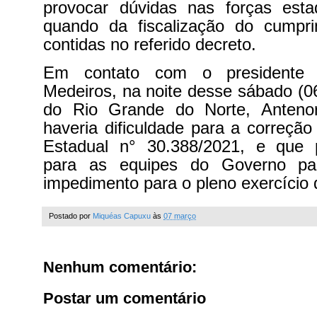
provocar dúvidas nas forças est
quando da fiscalização do cumpr
contidas no referido decreto.
Em contato com o presidente
Medeiros, na noite desse sábado (06
do Rio Grande do Norte, Anteno
haveria dificuldade para a correção
Estadual n° 30.388/2021, e que 
para as equipes do Governo pa
impedimento para o pleno exercício 
Postado por
Miquéas Capuxu
às
07 março
Nenhum comentário:
Postar um comentário