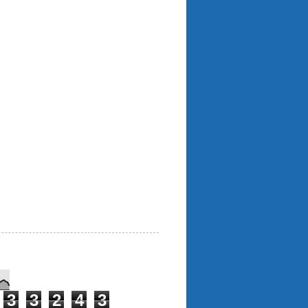
3
3
2
4
3