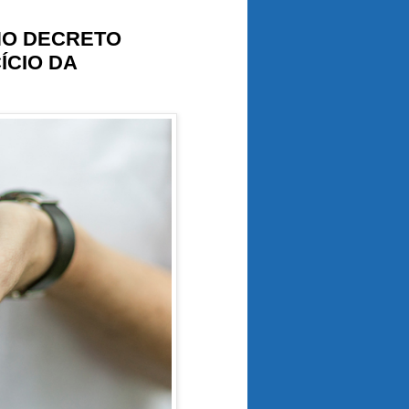
NO DECRETO
ÍCIO DA