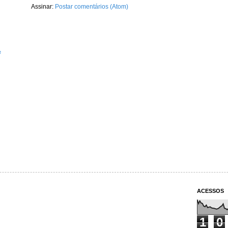
Assinar:
Postar comentários (Atom)
e
ACESSOS
1
0