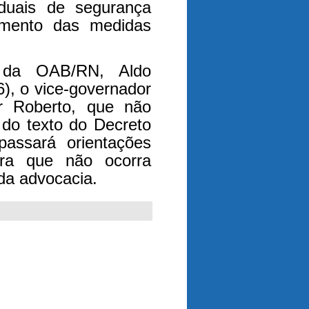
aduais de segurança
imento das medidas
 da OAB/RN, Aldo
), o vice-governador
r Roberto, que não
 do texto do Decreto
passará orientações
ra que não ocorra
da advocacia.