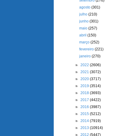
setembro
(276)
agosto
(301)
julho
(210)
junho
(301)
maio
(257)
abril
(150)
março
(252)
fevereiro
(221)
janeiro
(270)
►
2022
(2606)
►
2021
(3072)
►
2020
(3717)
►
2019
(3514)
►
2018
(3693)
►
2017
(4422)
►
2016
(3987)
►
2015
(5212)
►
2014
(7919)
►
2013
(10914)
►
2012
(5447)