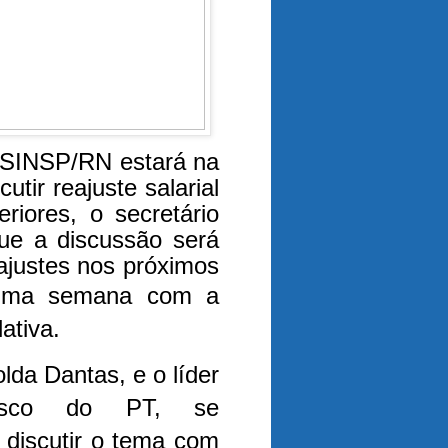
o SINSP/RN estará na
utir reajuste salarial
riores, o secretário
ue a discussão será
ajustes nos próximos
ltima semana com a
ativa.
lda Dantas, e o líder
cisco do PT, se
discutir o tema com