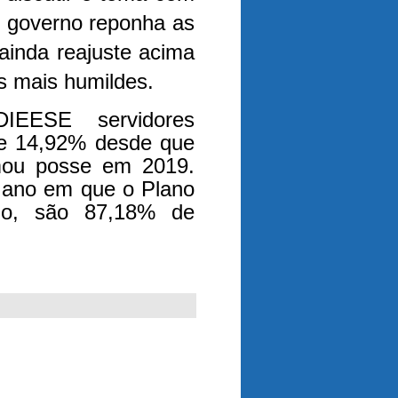
 governo reponha as
 ainda reajuste acima
es mais humildes.
EESE servidores
 de 14,92% desde que
mou posse em 2019.
, ano em que o Plano
ado, são 87,18% de