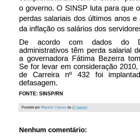
o governo.
O SINSP luta para que o
perdas salariais dos últimos anos e
da inflação os salários dos servidor
De acordo com dados do DI
administrativos têm perda salarial
a governadora Fátima Bezerra to
Se for levar em consideração 2010
de Carreira nº 432 foi implant
defasagem.
FONTE: SINSP/RN
Postado por
Miquéas Capuxu
às
07 agosto
Nenhum comentário: