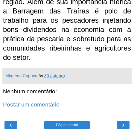
região.
Além de sua importância hídrica
a Barragem das Traíras é polo de
trabalho para os pescadores injetando
bons dividendos na economia com a
prática da pescaria e sobretudo para as
comunidades ribeirinhas e agricultores
do setor.
Miquéas Capuxu
às
30 outubro
Nenhum comentário:
Postar um comentário
‹
›
Página inicial