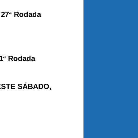
 27ª Rodada
 1ª Rodada
STE SÁBADO,