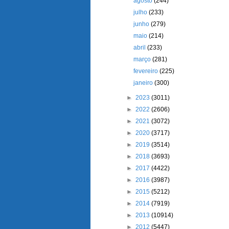
agosto
(244)
julho
(233)
junho
(279)
maio
(214)
abril
(233)
março
(281)
fevereiro
(225)
janeiro
(300)
►
2023
(3011)
►
2022
(2606)
►
2021
(3072)
►
2020
(3717)
►
2019
(3514)
►
2018
(3693)
►
2017
(4422)
►
2016
(3987)
►
2015
(5212)
►
2014
(7919)
►
2013
(10914)
►
2012
(5447)