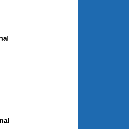
nal
nal