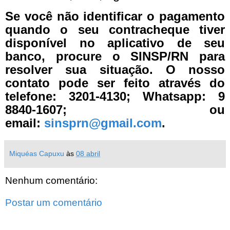
Se você não identificar o pagamento
quando o seu contracheque tiver
disponível no aplicativo de seu
banco, procure o SINSP/RN para
resolver sua situação. O nosso
contato pode ser feito através do
telefone: 3201-4130; Whatsapp: 9
8840-1607; ou
email:
sinsprn@gmail.com
.
Miquéas Capuxu
às
08 abril
Nenhum comentário:
Postar um comentário