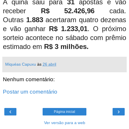
A quina saiu para
31
apostas e vão
receber
R$ 52.426,96
cada.
Outras
1.883
acertaram quatro dezenas
e vão ganhar
R$ 1.233,01
.
O próximo
sorteio acontece no sábado com prêmio
estimado em
R$ 3 milhões.
Miquéas Capuxu
às
26 abril
Nenhum comentário:
Postar um comentário
‹
›
Página inicial
Ver versão para a web