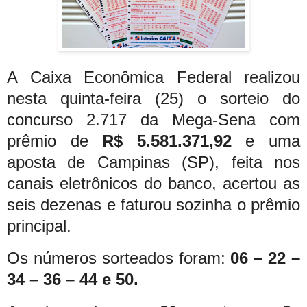
A Caixa Econômica Federal realizou
nesta quinta-feira (25) o sorteio do
concurso 2.717 da Mega-Sena com
prêmio de
R$ 5.581.371,92
e uma
aposta de Campinas (SP), feita nos
canais eletrônicos do banco, acertou as
seis dezenas e faturou sozinha o prêmio
principal.
Os números sorteados foram:
06 – 22 –
34 – 36 – 44 e 50.