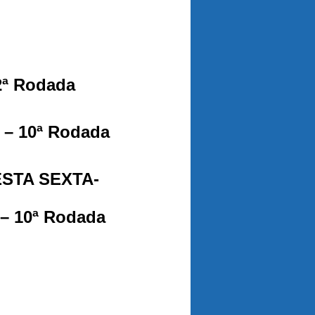
2ª Rodada
 – 10ª Rodada
STA SEXTA-
 – 10ª Rodada