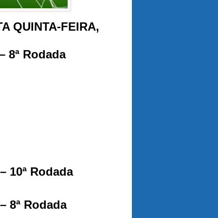
A QUINTA-FEIRA,
 – 8ª Rodada
 – 10ª Rodada
 – 8ª Rodada