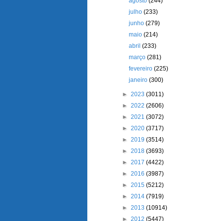
agosto
(244)
julho
(233)
junho
(279)
maio
(214)
abril
(233)
março
(281)
fevereiro
(225)
janeiro
(300)
►
2023
(3011)
►
2022
(2606)
►
2021
(3072)
►
2020
(3717)
►
2019
(3514)
►
2018
(3693)
►
2017
(4422)
►
2016
(3987)
►
2015
(5212)
►
2014
(7919)
►
2013
(10914)
►
2012
(5447)