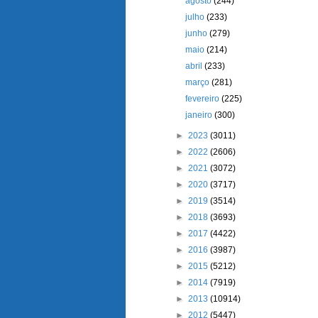
agosto
(244)
julho
(233)
junho
(279)
maio
(214)
abril
(233)
março
(281)
fevereiro
(225)
janeiro
(300)
►
2023
(3011)
►
2022
(2606)
►
2021
(3072)
►
2020
(3717)
►
2019
(3514)
►
2018
(3693)
►
2017
(4422)
►
2016
(3987)
►
2015
(5212)
►
2014
(7919)
►
2013
(10914)
►
2012
(5447)