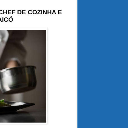
HEF DE COZINHA E
AICÓ