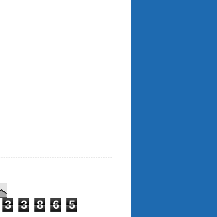
3
3
8
6
5