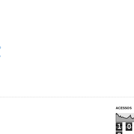
9
o
ACESSOS
1
0